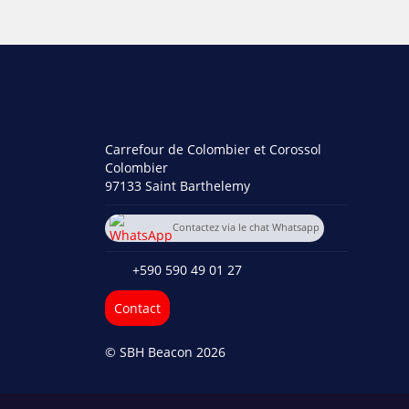
Carrefour de Colombier et Corossol
Colombier
97133 Saint Barthelemy
Contactez via le chat Whatsapp
+590 690 71 85 04
+590 590 49 01 27
Contact
© SBH Beacon 2026