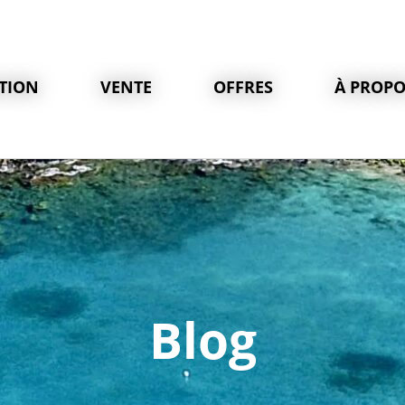
TION
VENTE
OFFRES
À PROPO
Blog