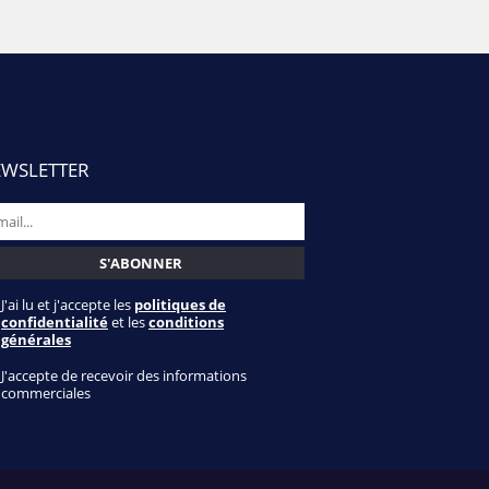
WSLETTER
J'ai lu et j'accepte les
politiques de
confidentialité
et les
conditions
générales
J'accepte de recevoir des informations
commerciales