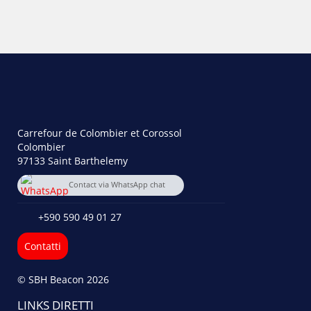
Carrefour de Colombier et Corossol
Colombier
97133 Saint Barthelemy
Contact via WhatsApp chat
+590 690 71 85 04
+590 590 49 01 27
Contatti
© SBH Beacon 2026
LINKS DIRETTI